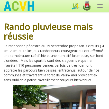
Toggl
navig
Rando pluvieuse mais
réussie
La randonnée pédestre du 25 septembre proposait 3 circuits ( 4
km-7 km et 13 km)aux randonneurs courageux qui ont affronté
une température rafraîchie et une humidité brumeuse, sur fond
d’ondées ! Mais les sportifs sont des « aguerris » que rien
n’arrête ! 110 personnes venues parfois de très loin- ont
apprécié les parcours bien balisés, entretenus, autour de nos
communes et traversant la forêt de Vallin- abri providentiel-
sans oublier la pause ravitaillement toujours bienvenue!