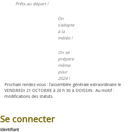
Prêts au départ !
On
s’adapte
à la
météo !
On se
prépare
même
pour
2024 !
Prochain rendez-vous : l’assemblée générale extraordinaire le
VENDREDI 21 OCTOBRE à 20 h 30 à DOISSIN . Au motif :
modifications des statuts .
Se connecter
Identifiant