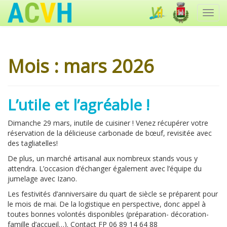
Toggl
navig
Mois :
mars 2026
L’utile et l’agréable !
Dimanche 29 mars, inutile de cuisiner ! Venez récupérer votre
réservation de la délicieuse carbonade de bœuf, revisitée avec
des tagliatelles!
De plus, un marché artisanal aux nombreux stands vous y
attendra. L’occasion d’échanger également avec l’équipe du
jumelage avec Izano.
Les festivités d’anniversaire du quart de siècle se préparent pour
le mois de mai. De la logistique en perspective, donc appel à
toutes bonnes volontés disponibles (préparation- décoration-
famille d’accueil…). Contact FP 06 89 14 64 88