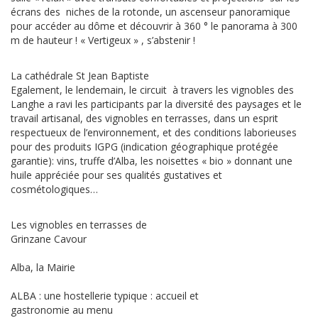
écrans des niches de la rotonde, un ascenseur panoramique
pour accéder au dôme et découvrir à 360 ° le panorama à 300
m de hauteur ! « Vertigeux » , s’abstenir !
La cathédrale St Jean Baptiste
Egalement, le lendemain, le circuit à travers les vignobles des
Langhe a ravi les participants par la diversité des paysages et le
travail artisanal, des vignobles en terrasses, dans un esprit
respectueux de l’environnement, et des conditions laborieuses
pour des produits IGPG (indication géographique protégée
garantie): vins, truffe d’Alba, les noisettes « bio » donnant une
huile appréciée pour ses qualités gustatives et
cosmétologiques…
Les vignobles en terrasses de
Grinzane Cavour
Alba, la Mairie
ALBA : une hostellerie typique : accueil et
gastronomie au menu