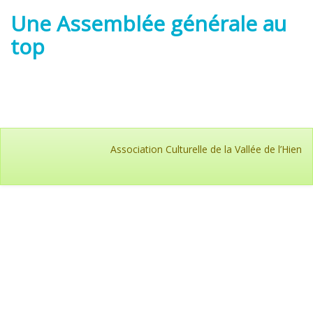
Une Assemblée générale au
top
Association Culturelle de la Vallée de l’Hien