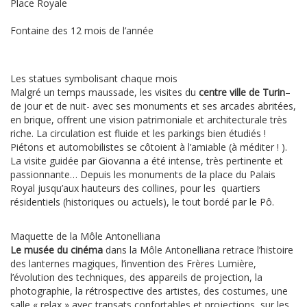
Place Royale
Fontaine des 12 mois de l’année
Les statues symbolisant chaque mois
Malgré un temps maussade, les visites du
centre ville de Turin
–
de jour et de nuit- avec ses monuments et ses arcades abritées,
en brique, offrent une vision patrimoniale et architecturale très
riche. La circulation est fluide et les parkings bien étudiés !
Piétons et automobilistes se côtoient à l’amiable (à méditer ! ).
La visite guidée par Giovanna a été intense, très pertinente et
passionnante… Depuis les monuments de la place du Palais
Royal jusqu’aux hauteurs des collines, pour les quartiers
résidentiels (historiques ou actuels), le tout bordé par le Pô.
Maquette de la Môle Antonelliana
Le musée du cinéma
dans la Môle Antonelliana retrace l’histoire
des lanternes magiques, l’invention des Frères Lumière,
l’évolution des techniques, des appareils de projection, la
photographie, la rétrospective des artistes, des costumes, une
salle « relax » avec transats confortables et projections sur les