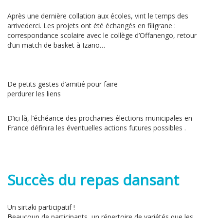
Après une dernière collation aux écoles, vint le temps des
arrivederci. Les projets ont été échangés en filigrane :
correspondance scolaire avec le collège d’Offanengo, retour
d’un match de basket à Izano…
De petits gestes d’amitié pour faire
perdurer les liens
D’ici là, l’échéance des prochaines élections municipales en
France définira les éventuelles actions futures possibles .
Succès du repas dansant
Un sirtaki participatif !
B
eaucoup de participants, un répertoire de variétés que les