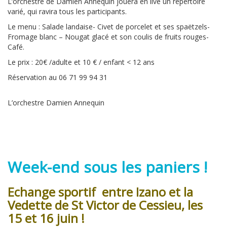
L’orchestre de Damien Annequin jouera en live un répertoire
varié, qui ravira tous les participants.
Le menu : Salade landaise- Civet de porcelet et ses spaëtzels-
Fromage blanc – Nougat glacé et son coulis de fruits rouges-
Café.
Le prix : 20€ /adulte et 10 € / enfant < 12 ans
Réservation au 06 71 99 94 31
L’orchestre Damien Annequin
Week-end sous les paniers !
Echange sportif entre Izano et la
Vedette de St Victor de Cessieu, les
15 et 16 juin !