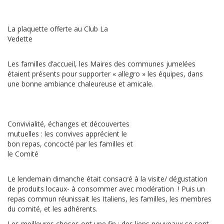
La plaquette offerte au Club La
Vedette
Les familles d’accueil, les Maires des communes jumelées
étaient présents pour supporter « allegro » les équipes, dans
une bonne ambiance chaleureuse et amicale.
Convivialité, échanges et découvertes
mutuelles : les convives apprécient le
bon repas, concocté par les familles et
le Comité
Le lendemain dimanche était consacré à la visite/ dégustation
de produits locaux- à consommer avec modération ! Puis un
repas commun réunissait les Italiens, les familles, les membres
du comité, et les adhérents.
Les meilleures choses ont une fin : des liens nouveaux se sont