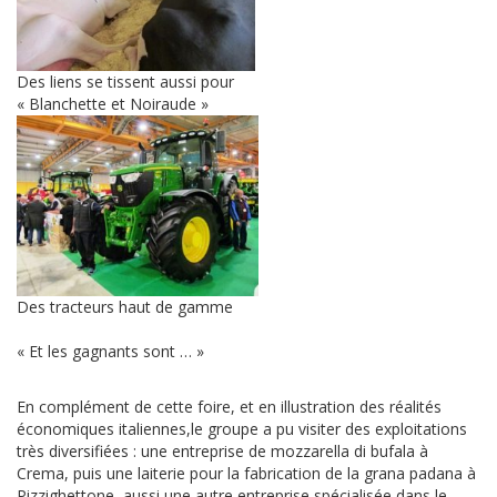
Des liens se tissent aussi pour
« Blanchette et Noiraude »
Des tracteurs haut de gamme
« Et les gagnants sont … »
En complément de cette foire, et en illustration des réalités
économiques italiennes,le groupe a pu visiter des exploitations
très diversifiées : une entreprise de mozzarella di bufala à
Crema, puis une laiterie pour la fabrication de la grana padana à
Pizzighettone, aussi une autre entreprise spécialisée dans le