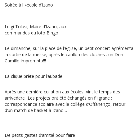
Soirée à l »école d’Izano
Luigi Tolasi, Maire d’Izano, aux
commandes du loto Bingo
Le dimanche, sur la place de l’église, un petit concert agrémenta
la sortie de la messe, après le carillon des cloches : un Don
Camillo impromptu!!!
La clique prête pour l’aubade
Après une dernière collation aux écoles, vint le temps des
arrivederci. Les projets ont été échangés en filigrane :
correspondance scolaire avec le collège d’Offanengo, retour
d’un match de basket à Izano…
De petits gestes d’amitié pour faire