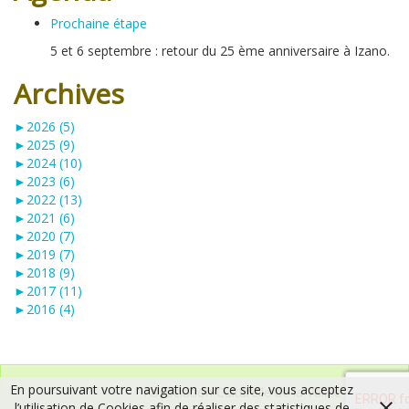
Prochaine étape
5 et 6 septembre : retour du 25 ème anniversaire à Izano.
Archives
►
2026 (5)
►
2025 (9)
►
2024 (10)
►
2023 (6)
►
2022 (13)
►
2021 (6)
►
2020 (7)
►
2019 (7)
►
2018 (9)
►
2017 (11)
►
2016 (4)
En poursuivant votre navigation sur ce site, vous acceptez
Association Culturelle de la Vallée de l’Hien
l’utilisation de Cookies afin de réaliser des statistiques de