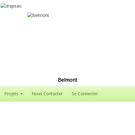
Belmont
Projets
Nous Contacter
Se Connecter