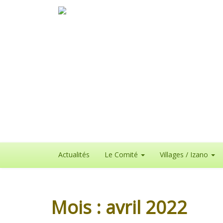
Actualités
Le Comité
Villages / Izano
Mois :
avril 2022