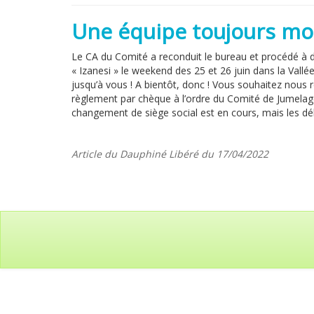
Une équipe toujours mot
Le CA du Comité a reconduit le bureau et procédé à 
« Izanesi » le weekend des 25 et 26 juin dans la Vallé
jusqu’à vous ! A bientôt, donc ! Vous souhaitez nous r
règlement par chèque à l’ordre du Comité de Jumelag
changement de siège social est en cours, mais les dél
Article du Dauphiné Libéré du 17/04/2022