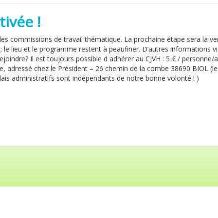
ivée !
des commissions de travail thématique. La prochaine étape sera la v
e; le lieu et le programme restent à peaufiner. D’autres informations v
ejoindre? Il est toujours possible d adhérer au CJVH : 5 € / personne/
e, adressé chez le Président – 26 chemin de la combe 38690 BIOL (le
ais administratifs sont indépendants de notre bonne volonté ! )