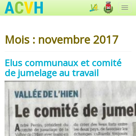
Toggl
navig
Mois :
novembre 2017
Elus communaux et comité
de jumelage au travail