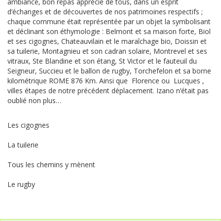
ambiance, bon repas apprécié de tous, dans un esprit
d’échanges et de découvertes de nos patrimoines respectifs ;
chaque commune était représentée par un objet la symbolisant
et déclinant son éthymologie : Belmont et sa maison forte, Biol
et ses cigognes, Chateauvilain et le maraîchage bio, Doissin et
sa tuilerie, Montagnieu et son cadran solaire, Montrevel et ses
vitraux, Ste Blandine et son étang, St Victor et le fauteuil du
Seigneur, Succieu et le ballon de rugby, Torchefelon et sa borne
kilométrique ROME 876 Km. Ainsi que Florence ou Lucques ,
villes étapes de notre précédent déplacement. Izano n’était pas
oublié non plus…
Les cigognes
La tuilerie
Tous les chemins y mènent
Le rugby