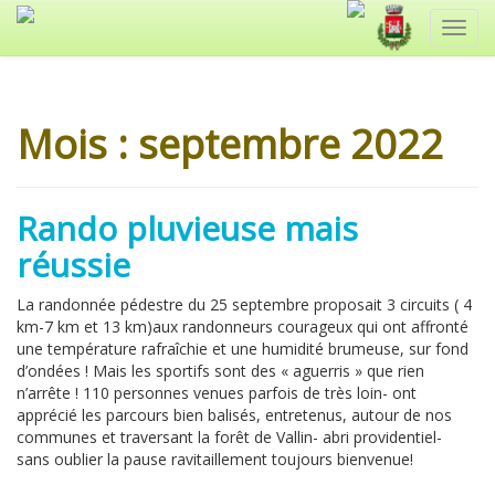
Toggl
navig
Mois :
septembre 2022
Rando pluvieuse mais
réussie
La randonnée pédestre du 25 septembre proposait 3 circuits ( 4
km-7 km et 13 km)aux randonneurs courageux qui ont affronté
une température rafraîchie et une humidité brumeuse, sur fond
d’ondées ! Mais les sportifs sont des « aguerris » que rien
n’arrête ! 110 personnes venues parfois de très loin- ont
apprécié les parcours bien balisés, entretenus, autour de nos
communes et traversant la forêt de Vallin- abri providentiel-
sans oublier la pause ravitaillement toujours bienvenue!