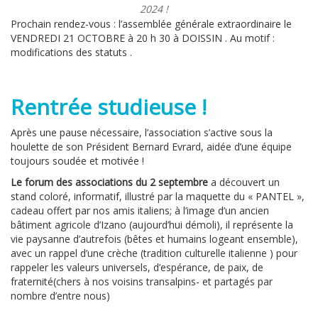
2024 !
Prochain rendez-vous : l’assemblée générale extraordinaire le
VENDREDI 21 OCTOBRE à 20 h 30 à DOISSIN . Au motif :
modifications des statuts .
Rentrée studieuse !
Après une pause nécessaire, l’association s’active sous la
houlette de son Président Bernard Evrard, aidée d’une équipe
toujours soudée et motivée !
Le forum des associations du 2 septembre
a découvert un
stand coloré, informatif, illustré par la maquette du « PANTEL »,
cadeau offert par nos amis italiens; à l’image d’un ancien
bâtiment agricole d’Izano (aujourd’hui démoli), il représente la
vie paysanne d’autrefois (bêtes et humains logeant ensemble),
avec un rappel d’une crèche (tradition culturelle italienne ) pour
rappeler les valeurs universels, d’espérance, de paix, de
fraternité(chers à nos voisins transalpins- et partagés par
nombre d’entre nous)