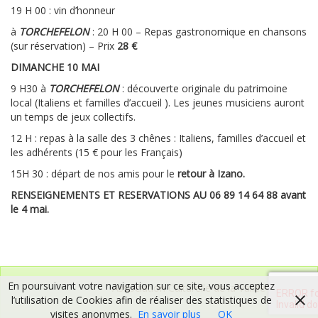
19 H 00 : vin d’honneur
à
TORCHEFELON
: 20 H 00 – Repas gastronomique en chansons
(sur réservation) – Prix
28 €
DIMANCHE 10 MAI
9 H30 à
TORCHEFELON
: découverte originale du patrimoine
local (Italiens et familles d’accueil ). Les jeunes musiciens auront
un temps de jeux collectifs.
12 H : repas à la salle des 3 chênes : Italiens, familles d’accueil et
les adhérents (15 € pour les Français)
15H 30 : départ de nos amis pour le
retour à Izano.
RENSEIGNEMENTS ET RESERVATIONS AU 06 89 14 64 88 avant
le 4 mai.
En poursuivant votre navigation sur ce site, vous acceptez
Association Culturelle de la Vallée de l’Hien
l’utilisation de Cookies afin de réaliser des statistiques de
visites anonymes.
En savoir plus
OK