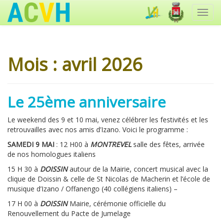
Toggl
navig
Mois :
avril 2026
Le 25ème anniversaire
Le weekend des 9 et 10 mai, venez célébrer les festivités et les
retrouvailles avec nos amis d’Izano. Voici le programme :
SAMEDI 9 MAI
: 12 H00 à
MONTREVEL
salle des fêtes, arrivée
de nos homologues italiens
15 H 30 à
DOISSIN
autour de la Mairie, concert musical avec la
clique de Doissin & celle de St Nicolas de Macherin et l’école de
musique d’Izano / Offanengo (40 collégiens italiens) –
17 H 00 à
DOISSIN
Mairie, cérémonie officielle du
Renouvellement du Pacte de Jumelage