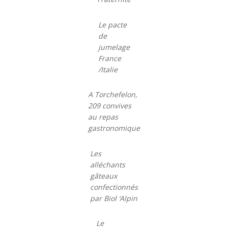
Le pacte
de
jumelage
France
/Italie
A Torchefelon,
209 convives
au repas
gastronomique
Les
alléchants
gâteaux
confectionnés
par Biol ‘Alpin
Le