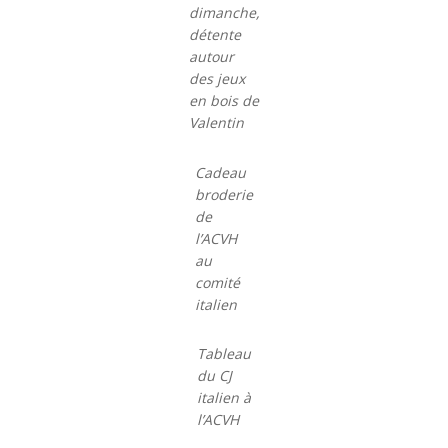
dimanche,
détente
autour
des jeux
en bois de
Valentin
Cadeau
broderie
de
l’ACVH
au
comité
italien
Tableau
du CJ
italien à
l’ACVH