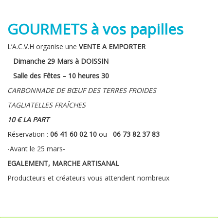
GOURMETS à vos papilles
L’A.C.V.H organise une
VENTE A EMPORTER
Dimanche 29 Mars à DOISSIN
Salle des Fêtes – 10 heures 30
CARBONNADE DE BŒUF DES TERRES FROIDES
TAGLIATELLES FRAÎCHES
10 € LA PART
Réservation :
06 41 60 02 10
ou
06 73 82 37 83
-Avant le 25 mars-
EGALEMENT, MARCHE ARTISANAL
Producteurs et créateurs vous attendent nombreux