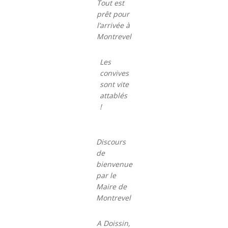
Tout est
prêt pour
l’arrivée à
Montrevel
Les
convives
sont vite
attablés
!
Discours
de
bienvenue
par le
Maire de
Montrevel
A Doissin,