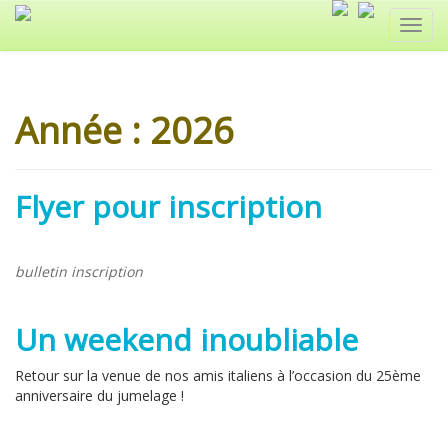
Toggl
navig
Année :
2026
Flyer pour inscription
bulletin inscription
Un weekend inoubliable
Retour sur la venue de nos amis italiens à l’occasion du 25ème
anniversaire du jumelage !