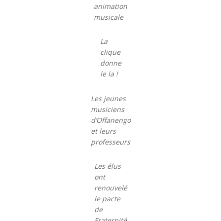
animation
musicale
La
clique
donne
le la !
Les jeunes
musiciens
d’Offanengo
et leurs
professeurs
Les élus
ont
renouvelé
le pacte
de
Fraternité